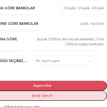
SINA GÖRE BANKOLAR
2 Kişilik
,
3 Kişilik
,
4 Kişilik
RINE GÖRE BANKOLAR
Ledli
,
Vip Ürün
INA GÖRE
Büyük (300cm den büyük bankolar)
,
Orta
(200cm kadar bankolar)
SÜ SEÇINIZ...
Sepete Ekle
Şimdi Satın Al