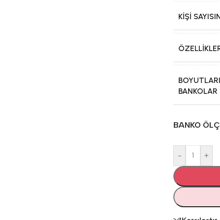
KIŞI SAYI
ÖZELLIKLE
BOYUTLAR
BANKOLAR
BANKO ÖLÇÜ
-
+