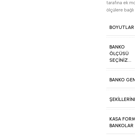
tarafına ek m
ölçülere bağl
BOYUTLAR
BANKO
ÖLÇÜSÜ
SEÇINIZ...
BANKO GEN
ŞEKILLERI
KASA FOR
BANKOLAR