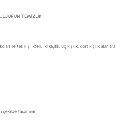
ÜLÜ
ÜRÜN TEMIZLIK
ile tek kişilikten, iki kişilik, üç kişilik, dört kişilik alanlara
şekilde tasarlanır.