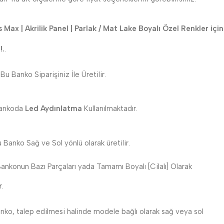
 Max | Akrilik Panel | Parlak / Mat Lake Boyalı Özel Renkler için
!.
.
Bu Banko Siparişiniz İle Üretilir.
ankoda
Led Aydınlatma
Kullanılmaktadır.
 Banko Sağ ve Sol yönlü olarak üretilir.
nkonun Bazı Parçaları yada Tamamı Boyalı [Cilalı] Olarak
r.
ko, talep edilmesi halinde modele bağlı olarak sağ veya sol