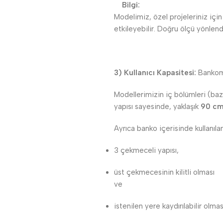
Bilgi:
Modelimiz, özel projeleriniz içi
etkileyebilir. Doğru ölçü yönlen
3) Kullanıcı Kapasitesi:
Bankomu
Modellerimizin iç bölümleri (baz
yapısı sayesinde, yaklaşık
90 cm’
Ayrıca banko içerisinde kullanıl
3 çekmeceli yapısı,
üst çekmecesinin kilitli olması
ve
istenilen yere kaydırılabilir olmas