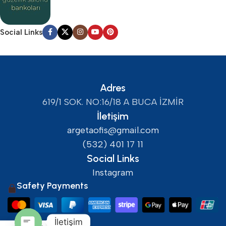
Social Links
Adres
619/1 SOK. NO:16/18 A BUCA İZMİR
İletişim
argetaofis@gmail.com
(532) 401 17 11
Social Links
Instagram
Safety Payments
İletişim