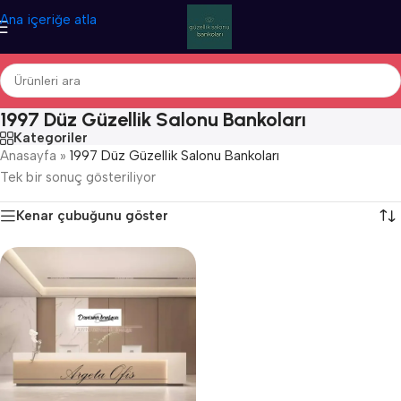
Ana içeriğe atla
1997 Düz Güzellik Salonu Bankoları
Kategoriler
Anasayfa
»
1997 Düz Güzellik Salonu Bankoları
Tek bir sonuç gösteriliyor
Kenar çubuğunu göster