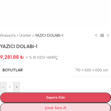
Anasayfa
»
Ürünler
»
YAZICI DOLABI-1
YAZICI DOLABI-1
9,281.88
₺
+ % 10 KDV HARİÇ
BOYUTLAR
710 × 600 × 600 cm
-
+
Sepete Ekle
Şimdi Satın Al