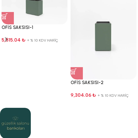
OFİS SAKSISI-1
5,815.04
₺
+ % 10 KDV HARİÇ
OFİS SAKSISI-2
9,304.06
₺
+ % 10 KDV HARİÇ