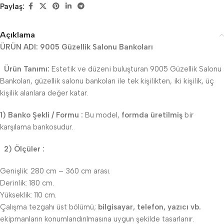
Paylaş:
Açıklama
ÜRÜN ADI: 9005 Güzellik Salonu Bankoları
Ürün Tanımı:
Estetik ve düzeni buluşturan 9005 Güzellik Salonu
Bankoları, güzellik salonu bankoları ile tek kişilikten, iki kişilik, üç
kişilik alanlara değer katar.
1) Banko Şekli / Formu :
Bu model,
formda üretilmiş
bir
karşılama bankosudur.
2) Ölçüler :
Genişlik: 280 cm – 360 cm arası.
Derinlik: 180 cm.
Yükseklik: 110 cm.
Çalışma tezgahı üst bölümü;
bilgisayar, telefon, yazıcı vb.
ekipmanların konumlandırılmasına uygun şekilde tasarlanır.