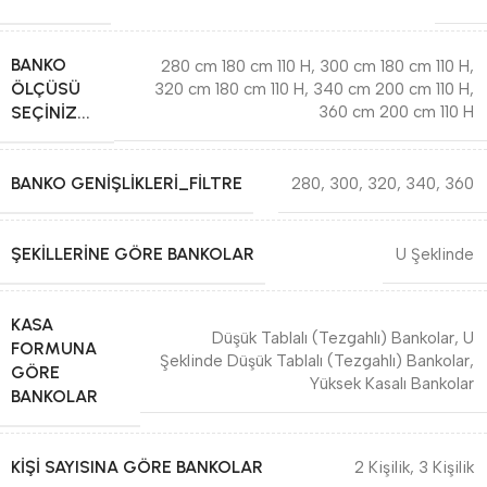
BANKO
280 cm 180 cm 110 H
,
300 cm 180 cm 110 H
,
ÖLÇÜSÜ
320 cm 180 cm 110 H
,
340 cm 200 cm 110 H
,
SEÇINIZ...
360 cm 200 cm 110 H
BANKO GENIŞLIKLERI_FILTRE
280
,
300
,
320
,
340
,
360
ŞEKILLERINE GÖRE BANKOLAR
U Şeklinde
KASA
Düşük Tablalı (Tezgahlı) Bankolar
,
U
FORMUNA
Şeklinde Düşük Tablalı (Tezgahlı) Bankolar
,
GÖRE
Yüksek Kasalı Bankolar
BANKOLAR
KIŞI SAYISINA GÖRE BANKOLAR
2 Kişilik
,
3 Kişilik