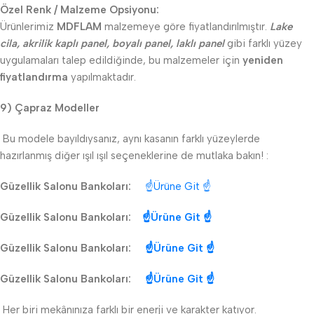
Özel Renk / Malzeme Opsiyonu:
Ürünlerimiz
MDFLAM
malzemeye göre fiyatlandırılmıştır.
Lake
cila, akrilik kaplı panel, boyalı panel, laklı panel
gibi farklı yüzey
uygulamaları talep edildiğinde, bu malzemeler için
yeniden
fiyatlandırma
yapılmaktadır.
9) Çapraz Modeller
Bu modele bayıldıysanız, aynı kasanın farklı yüzeylerde
hazırlanmış diğer ışıl ışıl seçeneklerine de mutlaka bakın! :
Güzellik Salonu Bankoları:
☝Ürüne Git ☝
Güzellik Salonu Bankoları:
☝Ürüne Git ☝
Güzellik Salonu Bankoları:
☝Ürüne Git ☝
Güzellik Salonu Bankoları:
☝Ürüne Git ☝
Her biri mekânınıza farklı bir enerji ve karakter katıyor.