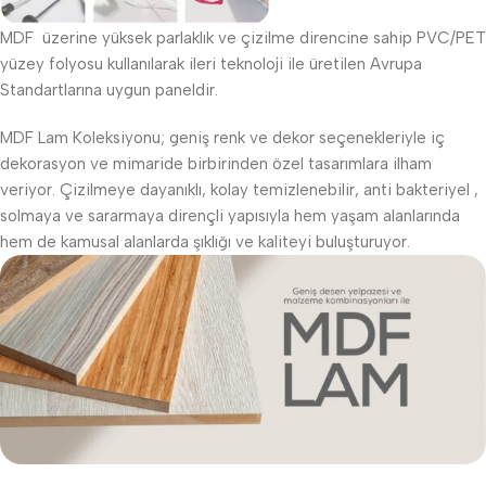
MDF üzerine yüksek parlaklık ve çizilme direncine sahip PVC/PET
yüzey folyosu kullanılarak ileri teknoloji ile üretilen Avrupa
Standartlarına uygun paneldir.
MDF Lam Koleksiyonu; geniş renk ve dekor seçenekleriyle iç
dekorasyon ve mimaride birbirinden özel tasarımlara ilham
veriyor. Çizilmeye dayanıklı, kolay temizlenebilir, anti bakteriyel ,
solmaya ve sararmaya dirençli yapısıyla hem yaşam alanlarında
hem de kamusal alanlarda şıklığı ve kaliteyi buluşturuyor.