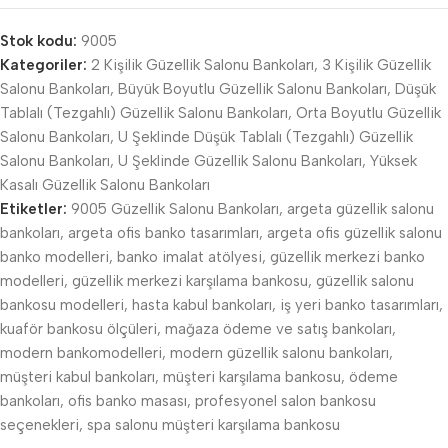
Stok kodu:
9005
Kategoriler:
2 Kişilik Güzellik Salonu Bankoları
,
3 Kişilik Güzellik
Salonu Bankoları
,
Büyük Boyutlu Güzellik Salonu Bankoları
,
Düşük
Tablalı (Tezgahlı) Güzellik Salonu Bankoları
,
Orta Boyutlu Güzellik
Salonu Bankoları
,
U Şeklinde Düşük Tablalı (Tezgahlı) Güzellik
Salonu Bankoları
,
U Şeklinde Güzellik Salonu Bankoları
,
Yüksek
Kasalı Güzellik Salonu Bankoları
Etiketler:
9005 Güzellik Salonu Bankoları
,
argeta güzellik salonu
bankoları
,
argeta ofis banko tasarımları
,
argeta ofis güzellik salonu
banko modelleri
,
banko imalat atölyesi
,
güzellik merkezi banko
modelleri
,
güzellik merkezi karşılama bankosu
,
güzellik salonu
bankosu modelleri
,
hasta kabul bankoları
,
iş yeri banko tasarımları
,
kuaför bankosu ölçüleri
,
mağaza ödeme ve satış bankoları
,
modern bankomodelleri
,
modern güzellik salonu bankoları
,
müşteri kabul bankoları
,
müşteri karşılama bankosu
,
ödeme
bankoları
,
ofis banko masası
,
profesyonel salon bankosu
seçenekleri
,
spa salonu müşteri karşılama bankosu