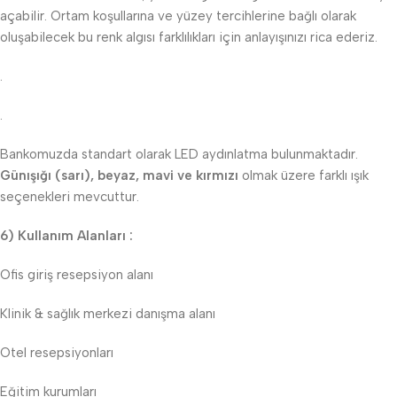
açabilir. Ortam koşullarına ve yüzey tercihlerine bağlı olarak
oluşabilecek bu renk algısı farklılıkları için anlayışınızı rica ederiz.
.
.
Bankomuzda standart olarak LED aydınlatma bulunmaktadır.
Günışığı (sarı), beyaz, mavi ve kırmızı
olmak üzere farklı ışık
seçenekleri mevcuttur.
6) Kullanım Alanları :
Ofis giriş resepsiyon alanı
Klinik & sağlık merkezi danışma alanı
Otel resepsiyonları
Eğitim kurumları