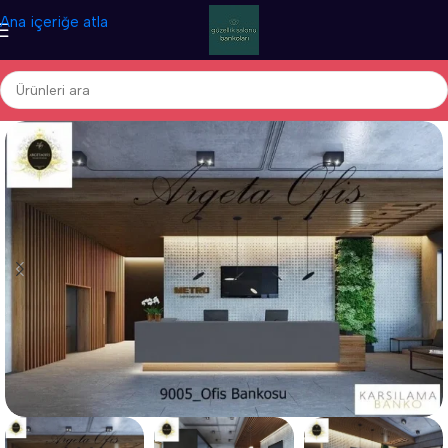
Ana içeriğe atla