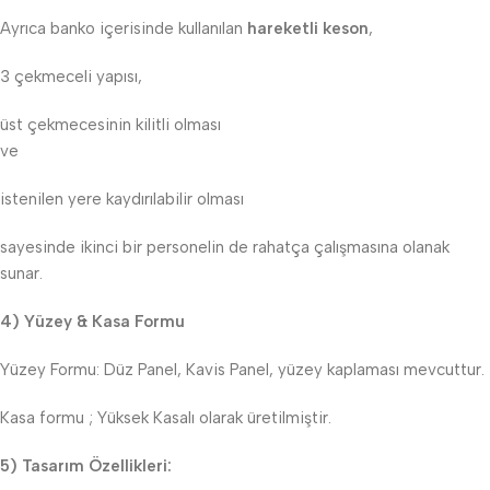
Ayrıca banko içerisinde kullanılan
hareketli keson
,
3 çekmeceli yapısı,
üst çekmecesinin kilitli olması
ve
istenilen yere kaydırılabilir olması
sayesinde ikinci bir personelin de rahatça çalışmasına olanak
sunar.
4) Yüzey & Kasa Formu
Yüzey Formu: Düz Panel, Kavis Panel, yüzey kaplaması mevcuttur.
Kasa formu ; Yüksek Kasalı olarak üretilmiştir.
5) Tasarım Özellikleri: