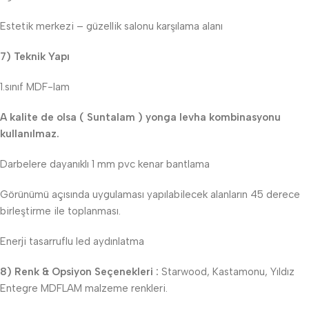
Estetik merkezi – güzellik salonu karşılama alanı
7) Teknik Yapı
1.sınıf MDF-lam
A kalite de olsa ( Suntalam ) yonga levha kombinasyonu
kullanılmaz.
Darbelere dayanıklı 1 mm pvc kenar bantlama
Görünümü açısında uygulaması yapılabilecek alanların 45 derece
birleştirme ile toplanması.
Enerji tasarruflu led aydınlatma
8) Renk & Opsiyon Seçenekleri :
Starwood, Kastamonu, Yıldız
Entegre MDFLAM malzeme renkleri.