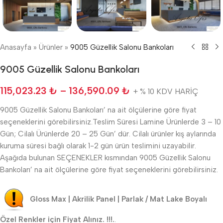
Anasayfa
»
Ürünler
»
9005 Güzellik Salonu Bankoları
9005 Güzellik Salonu Bankoları
115,023.23
₺
–
136,590.09
₺
+ % 10 KDV HARİÇ
9005 Güzellik Salonu Bankoları’ na ait ölçülerine göre fiyat
seçeneklerini görebilirsiniz.Teslim Süresi Lamine Ürünlerde 3 – 10
Gün; Cilalı Ürünlerde 20 – 25 Gün’ dür. Cilalı ürünler kış aylarında
kuruma süresi bağlı olarak 1-2 gün ürün teslimini uzayabilir.
Aşağıda bulunan SEÇENEKLER kısmından 9005 Güzellik Salonu
Bankoları’ na ait ölçülerine göre fiyat seçeneklerini görebilirsiniz.
Gloss Max | Akrilik Panel | Parlak / Mat Lake Boyalı
Özel Renkler için Fiyat Alınız. !!!.
.