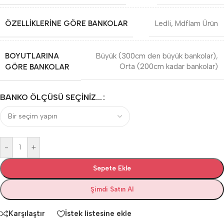
ÖZELLIKLERINE GÖRE BANKOLAR
Ledli
,
Mdflam Ürün
BOYUTLARINA
Büyük (300cm den büyük bankolar)
,
GÖRE BANKOLAR
Orta (200cm kadar bankolar)
BANKO ÖLÇÜSÜ SEÇINIZ...
-
+
Sepete Ekle
Şimdi Satın Al
Karşılaştır
İstek listesine ekle