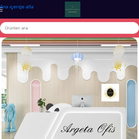
Ana içeriğe atla