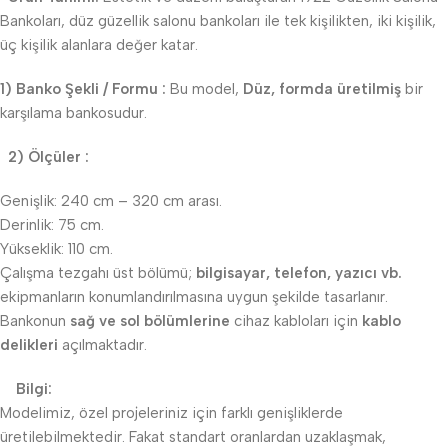
Bankoları, düz güzellik salonu bankoları ile tek kişilikten, iki kişilik,
üç kişilik alanlara değer katar.
1) Banko Şekli / Formu :
Bu model,
Düz, formda üretilmiş
bir
karşılama bankosudur.
2) Ölçüler :
Genişlik: 240 cm – 320 cm arası.
Derinlik: 75 cm.
Yükseklik: 110 cm.
Çalışma tezgahı üst bölümü;
bilgisayar, telefon, yazıcı vb.
ekipmanların konumlandırılmasına uygun şekilde tasarlanır.
Bankonun
sağ ve sol bölümlerine
cihaz kabloları için
kablo
delikleri
açılmaktadır.
Bilgi:
Modelimiz, özel projeleriniz için farklı genişliklerde
üretilebilmektedir. Fakat standart oranlardan uzaklaşmak,