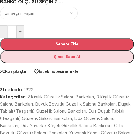
BANKO ÖLÇÜSÜ SEÇINIZ...
-
+
Sepete Ekle
Şimdi Satın Al
Karşılaştır
İstek listesine ekle
Stok kodu:
1922
Kategoriler:
2 Kişilik Güzellik Salonu Bankoları
,
3 Kişilik Güzellik
Salonu Bankoları
,
Büyük Boyutlu Güzellik Salonu Bankoları
,
Düşük
Tablalı (Tezgahlı) Güzellik Salonu Bankoları
,
Düz Düşük Tablalı
(Tezgahlı) Güzellik Salonu Bankoları
,
Düz Güzellik Salonu
Bankoları
,
Düz Yuvarlak Köşeli Güzellik Salonu Bankoları
,
Orta
Boyutlu Güzellik Salonu Bankoları
,
Yuvarlak Köşeli Güzellik Salonu