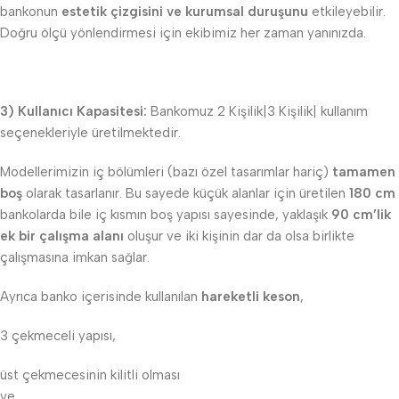
bankonun
estetik çizgisini ve kurumsal duruşunu
etkileyebilir.
Doğru ölçü yönlendirmesi için ekibimiz her zaman yanınızda.
3) Kullanıcı Kapasitesi:
Bankomuz 2 Kişilik|3 Kişilik| kullanım
seçenekleriyle üretilmektedir.
Modellerimizin iç bölümleri (bazı özel tasarımlar hariç)
tamamen
boş
olarak tasarlanır. Bu sayede küçük alanlar için üretilen
180 cm
bankolarda bile iç kısmın boş yapısı sayesinde, yaklaşık
90 cm’lik
ek bir çalışma alanı
oluşur ve iki kişinin dar da olsa birlikte
çalışmasına imkan sağlar.
Ayrıca banko içerisinde kullanılan
hareketli keson
,
3 çekmeceli yapısı,
üst çekmecesinin kilitli olması
ve