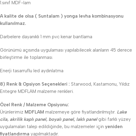
1.sınıf MDF-lam
A kalite de olsa ( Suntalam ) yonga levha kombinasyonu
kullanılmaz.
Darbelere dayanıklı 1 mm pvc kenar bantlama
Görünümü açısında uygulaması yapılabilecek alanların 45 derece
birleştirme ile toplanması.
Enerji tasarruflu led aydınlatma
8) Renk & Opsiyon Seçenekleri :
Starwood, Kastamonu, Yıldız
Entegre MDFLAM malzeme renkleri.
Özel Renk / Malzeme Opsiyonu:
Ürünlerimiz
MDFLAM
malzemeye göre fiyatlandırılmıştır.
Lake
cila, akrilik kaplı panel, boyalı panel, laklı panel
gibi farklı yüzey
uygulamaları talep edildiğinde, bu malzemeler için
yeniden
fiyatlandırma
yapılmaktadır.