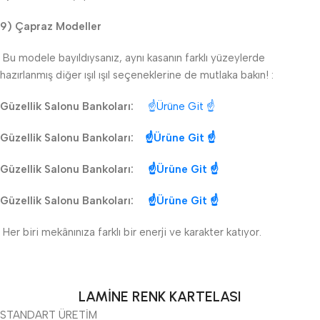
9) Çapraz Modeller
Bu modele bayıldıysanız, aynı kasanın farklı yüzeylerde
hazırlanmış diğer ışıl ışıl seçeneklerine de mutlaka bakın! :
Güzellik Salonu Bankoları:
☝Ürüne Git ☝
Güzellik Salonu Bankoları:
☝Ürüne Git ☝
Güzellik Salonu Bankoları:
☝Ürüne Git ☝
Güzellik Salonu Bankoları:
☝Ürüne Git ☝
Her biri mekânınıza farklı bir enerji ve karakter katıyor.
LAMİNE RENK KARTELASI
STANDART ÜRETİM