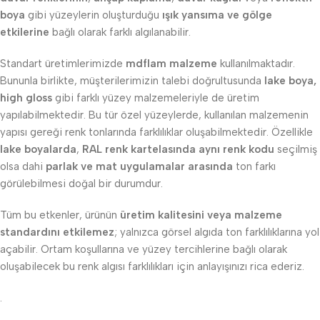
boya
gibi yüzeylerin oluşturduğu
ışık yansıma ve gölge
etkilerine
bağlı olarak farklı algılanabilir.
Standart üretimlerimizde
mdflam malzeme
kullanılmaktadır.
Bununla birlikte, müşterilerimizin talebi doğrultusunda
lake boya,
high gloss
gibi farklı yüzey malzemeleriyle de üretim
yapılabilmektedir. Bu tür özel yüzeylerde, kullanılan malzemenin
yapısı gereği renk tonlarında farklılıklar oluşabilmektedir. Özellikle
lake boyalarda
,
RAL renk kartelasında aynı renk kodu
seçilmiş
olsa dahi
parlak ve mat uygulamalar arasında
ton farkı
görülebilmesi doğal bir durumdur.
Tüm bu etkenler, ürünün
üretim kalitesini veya malzeme
standardını etkilemez
; yalnızca görsel algıda ton farklılıklarına yol
açabilir. Ortam koşullarına ve yüzey tercihlerine bağlı olarak
oluşabilecek bu renk algısı farklılıkları için anlayışınızı rica ederiz.
.