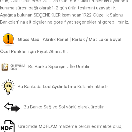
Gün; Cilalı Ürünlerde 20 – 25 Gün’ dür. Cilalı ürünler kış aylarında
kuruma süresi bağlı olarak 1-2 gün ürün teslimini uzayabilir.
Aşağıda bulunan SEÇENEKLER kısmından 1922 Güzellik Salonu
Bankoları’ na ait ölçülerine göre fiyat seçeneklerini görebilirsiniz.
Gloss Max | Akrilik Panel | Parlak / Mat Lake Boyalı
Özel Renkler için Fiyat Alınız. !!!.
.
Bu Banko Siparişiniz İle Üretilir.
Bu Bankoda
Led Aydınlatma
Kullanılmaktadır.
Bu Banko Sağ ve Sol yönlü olarak üretilir.
Üretimde
MDFLAM
malzeme tercih edilmekte olup,