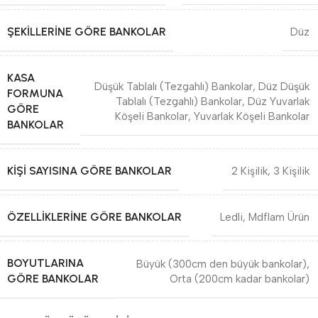
ŞEKILLERINE GÖRE BANKOLAR
Düz
KASA
Düşük Tablalı (Tezgahlı) Bankolar
,
Düz Düşük
FORMUNA
Tablalı (Tezgahlı) Bankolar
,
Düz Yuvarlak
GÖRE
Köşeli Bankolar
,
Yuvarlak Köşeli Bankolar
BANKOLAR
KIŞI SAYISINA GÖRE BANKOLAR
2 Kişilik
,
3 Kişilik
ÖZELLIKLERINE GÖRE BANKOLAR
Ledli
,
Mdflam Ürün
BOYUTLARINA
Büyük (300cm den büyük bankolar)
,
GÖRE BANKOLAR
Orta (200cm kadar bankolar)