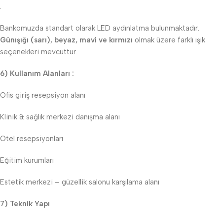
.
Bankomuzda standart olarak LED aydınlatma bulunmaktadır.
Günışığı (sarı), beyaz, mavi ve kırmızı
olmak üzere farklı ışık
seçenekleri mevcuttur.
6) Kullanım Alanları :
Ofis giriş resepsiyon alanı
Klinik & sağlık merkezi danışma alanı
Otel resepsiyonları
Eğitim kurumları
Estetik merkezi – güzellik salonu karşılama alanı
7) Teknik Yapı