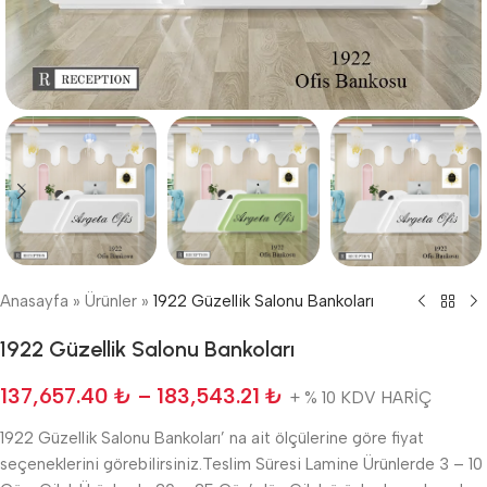
Anasayfa
»
Ürünler
»
1922 Güzellik Salonu Bankoları
1922 Güzellik Salonu Bankoları
137,657.40
₺
–
183,543.21
₺
+ % 10 KDV HARİÇ
1922 Güzellik Salonu Bankoları’ na ait ölçülerine göre fiyat
seçeneklerini görebilirsiniz.Teslim Süresi Lamine Ürünlerde 3 – 10