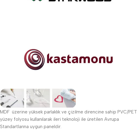
MDF üzerine yüksek parlaklık ve çizilme direncine sahip PVC/PET
yüzey folyosu kullanılarak ileri teknoloji ile üretilen Avrupa
Standartlarına uygun paneldir.