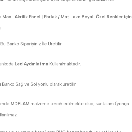
 Max | Akrilik Panel | Parlak / Mat Lake Boyalı Özel Renkler için
!.
.
Bu Banko Siparişiniz İle Üretilir.
ankoda
Led Aydınlatma
Kullanılmaktadır.
 Banko Sağ ve Sol yönlü olarak üretilir.
imde
MDFLAM
malzeme tercih edilmekte olup, suntalam (yonga
llanılmaz.