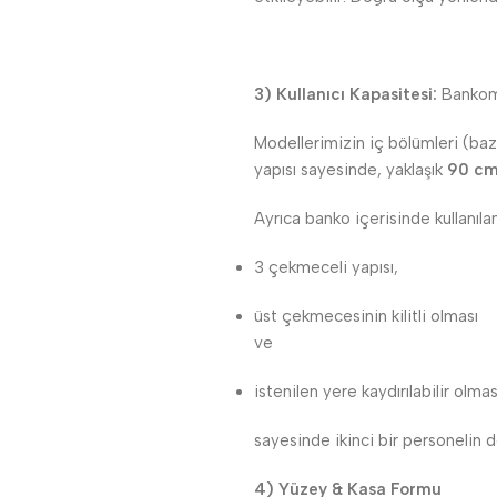
3) Kullanıcı Kapasitesi:
Bankomu
Modellerimizin iç bölümleri (baz
yapısı sayesinde, yaklaşık
90 cm’
Ayrıca banko içerisinde kullanıl
3 çekmeceli yapısı,
üst çekmecesinin kilitli olması
ve
istenilen yere kaydırılabilir olmas
sayesinde ikinci bir personelin 
4) Yüzey & Kasa Formu