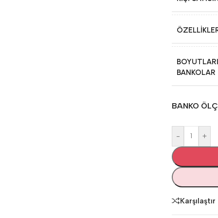
ÖZELLIKLE
BOYUTLAR
BANKOLAR
BANKO ÖLÇÜ
-
+
Karşılaştır