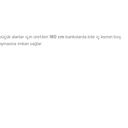
küçük alanlar için üretilen
180 cm
bankolarda bile iç kısmın boş
alışmasına imkan sağlar.