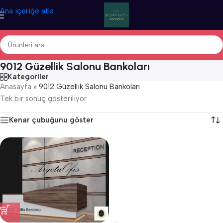
Ana içeriğe atla
9012 Güzellik Salonu Bankoları
Kategoriler
Anasayfa
»
9012 Güzellik Salonu Bankoları
Tek bir sonuç gösteriliyor
Kenar çubuğunu göster