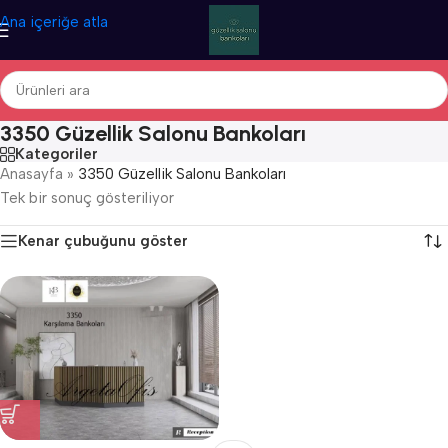
Ana içeriğe atla
3350 Güzellik Salonu Bankoları
Kategoriler
Anasayfa
»
3350 Güzellik Salonu Bankoları
Tek bir sonuç gösteriliyor
Kenar çubuğunu göster