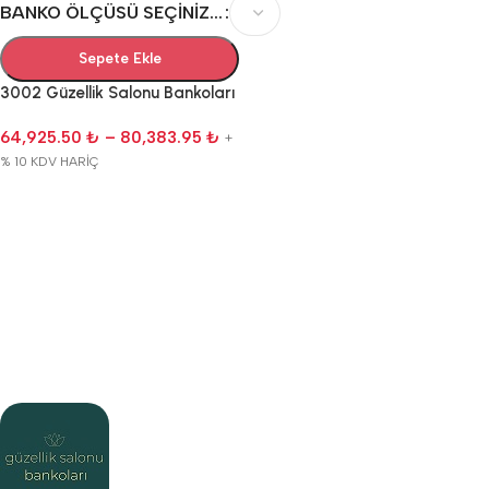
BANKO ÖLÇÜSÜ SEÇINIZ...
Sepete Ekle
3002 Güzellik Salonu Bankoları
64,925.50
₺
–
80,383.95
₺
+
% 10 KDV HARİÇ