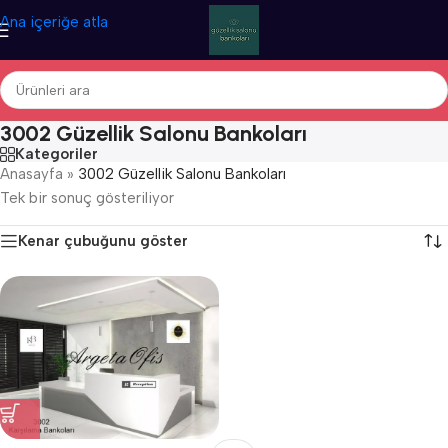
Ana içeriğe atla
3002 Güzellik Salonu Bankoları
Kategoriler
Anasayfa
»
3002 Güzellik Salonu Bankoları
Tek bir sonuç gösteriliyor
Kenar çubuğunu göster