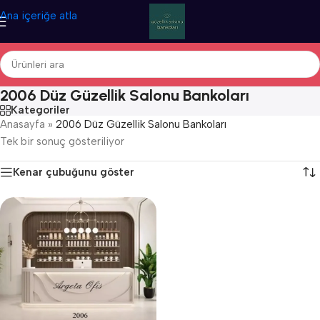
Ana içeriğe atla
2006 Düz Güzellik Salonu Bankoları
Kategoriler
Anasayfa
»
2006 Düz Güzellik Salonu Bankoları
Tek bir sonuç gösteriliyor
Kenar çubuğunu göster