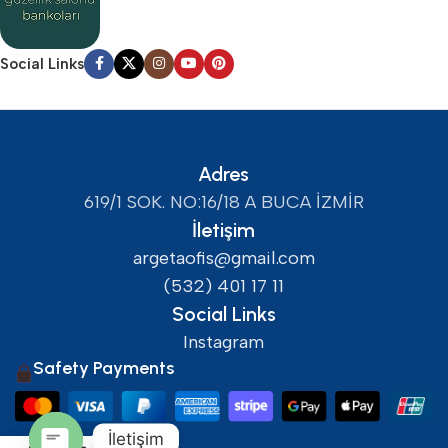
Social Links
Adres
619/1 SOK. NO:16/18 A BUCA İZMİR
İletişim
argetaofis@gmail.com
(532) 401 17 11
Social Links
Instagram
Safety Payments
İletişim