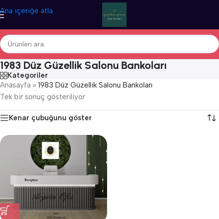
Ana içeriğe atla
1983 Düz Güzellik Salonu Bankoları
Kategoriler
Anasayfa
»
1983 Düz Güzellik Salonu Bankoları
Tek bir sonuç gösteriliyor
Kenar çubuğunu göster