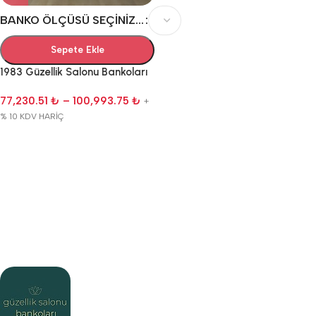
BANKO ÖLÇÜSÜ SEÇINIZ...
Sepete Ekle
1983 Güzellik Salonu Bankoları
77,230.51
₺
–
100,993.75
₺
+
% 10 KDV HARİÇ