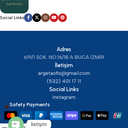
Social Links
Adres
619/1 SOK. NO:16/18 A BUCA İZMİR
İletişim
argetaofis@gmail.com
(532) 401 17 11
Social Links
Instagram
Safety Payments
İletişim