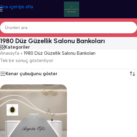
Ana içeriğe atla
1980 Düz Güzellik Salonu Bankoları
Kategoriler
Anasayfa
»
1980 Düz Güzellik Salonu Bankoları
Tek bir sonuç gösteriliyor
Kenar çubuğunu göster