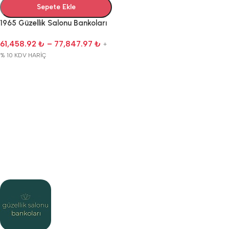
Sepete Ekle
1965 Güzellik Salonu Bankoları
61,458.92
₺
–
77,847.97
₺
+
% 10 KDV HARİÇ