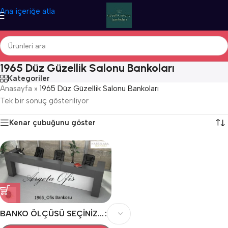
Ana içeriğe atla
1965 Düz Güzellik Salonu Bankoları
Kategoriler
Anasayfa
»
1965 Düz Güzellik Salonu Bankoları
Tek bir sonuç gösteriliyor
Kenar çubuğunu göster
BANKO ÖLÇÜSÜ SEÇINIZ...