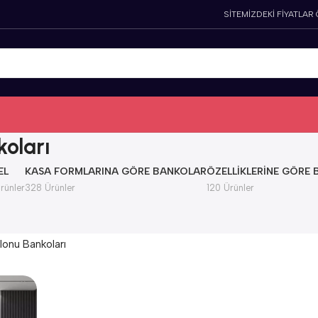
SİTEMİZDEKİ FİYATLAR
koları
EL
KASA FORMLARINA GÖRE BANKOLAR
ÖZELLIKLERINE GÖRE
rünler
328 Ürünler
120 Ürünler
lonu Bankoları