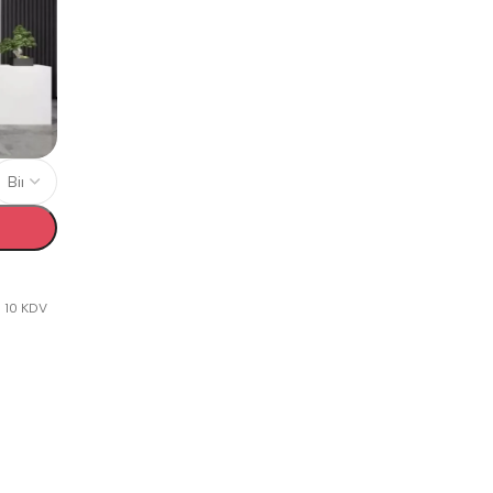
 10 KDV