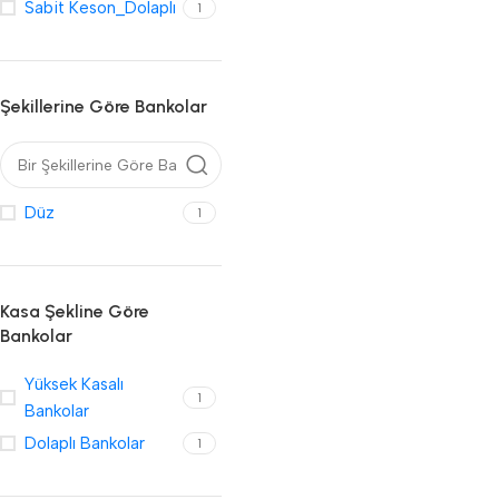
Sabit Keson_Dolaplı
1
Şekillerine Göre Bankolar
Düz
1
Kasa Şekline Göre
Bankolar
Yüksek Kasalı
1
Bankolar
Dolaplı Bankolar
1