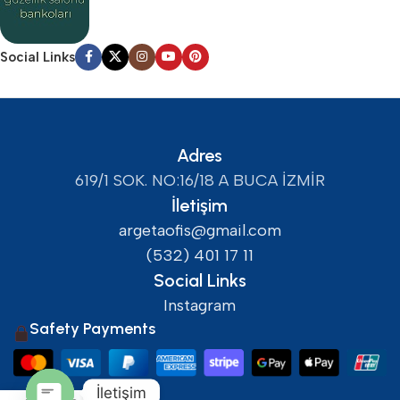
Social Links
Adres
619/1 SOK. NO:16/18 A BUCA İZMİR
İletişim
argetaofis@gmail.com
(532) 401 17 11
Social Links
Instagram
Safety Payments
İletişim