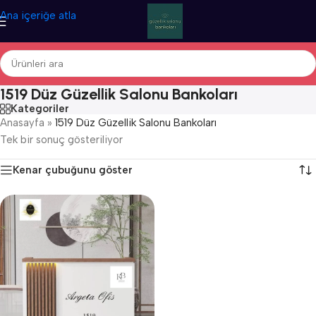
Ana içeriğe atla
1519 Düz Güzellik Salonu Bankoları
Kategoriler
Anasayfa
»
1519 Düz Güzellik Salonu Bankoları
Tek bir sonuç gösteriliyor
Kenar çubuğunu göster