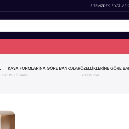
SİTEMİZDEKİ FİYATLAR 
L
KASA FORMLARINA GÖRE BANKOLAR
ÖZELLIKLERINE GÖRE B
ünler
328 Ürünler
120 Ürünler