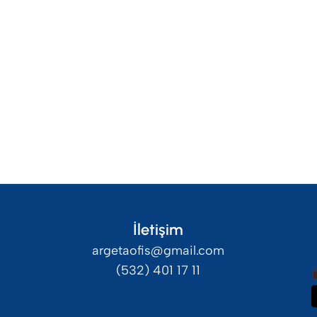
İletişim
argetaofis@gmail.com
(532) 401 17 11