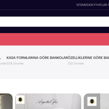
SİTEMİZDEKİ FİYATLAR 
L
KASA FORMLARINA GÖRE BANKOLAR
ÖZELLIKLERINE GÖRE B
ünler
328 Ürünler
120 Ürünler